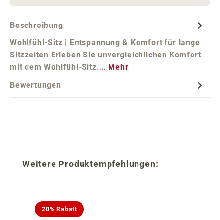
Beschreibung
Wohlfühl-Sitz | Entspannung & Komfort für lange
Sitzzeiten Erleben Sie unvergleichlichen Komfort
mit dem Wohlfühl-Sitz.…
Mehr
Bewertungen
Produktgalerie überspringen
Weitere Produktempfehlungen:
20% Rabatt