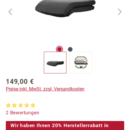
149,00 €
Regulärer Preis:
Preise inkl. MwSt. zzgl. Versandkosten
Durchschnittliche Bewertung von 5 von 5 Sternen
2 Bewertungen
Wir haben Ihnen 20% Herstellerrabatt in