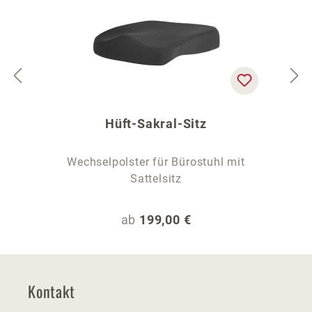
Hüft-Sakral-Sitz
Wechselpolster für Bürostuhl mit
Sattelsitz
Regulärer Preis:
ab
199,00 €
Kontakt