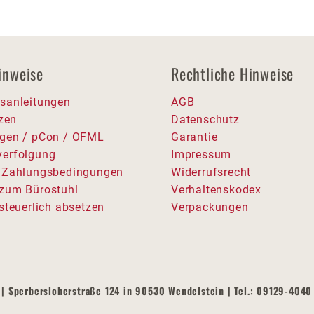
inweise
Rechtliche Hinweise
sanleitungen
AGB
tzen
Datenschutz
gen / pCon / OFML
Garantie
erfolgung
Impressum
 Zahlungsbedingungen
Widerrufsrecht
zum Bürostuhl
Verhaltenskodex
steuerlich absetzen
Verpackungen
| Sperbersloherstraße 124 in 90530 Wendelstein | Tel.: 09129-4040 