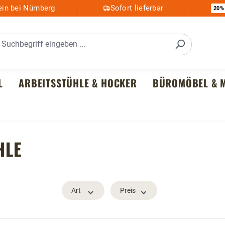
in bei Nürnberg
Sofort lieferbar
20%
L
ARBEITSSTÜHLE & HOCKER
BÜROMÖBEL & M
HLE
Art
Preis