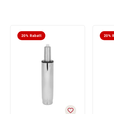
20% Rabatt
20% R