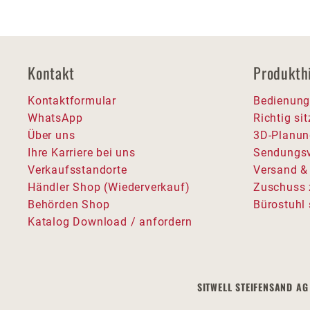
Kontakt
Produkth
Kontaktformular
Bedienung
WhatsApp
Richtig si
Über uns
3D-Planun
Ihre Karriere bei uns
Sendungsv
Verkaufsstandorte
Versand &
Händler Shop (Wiederverkauf)
Zuschuss 
Behörden Shop
Bürostuhl 
Katalog Download / anfordern
SITWELL STEIFENSAND AG 