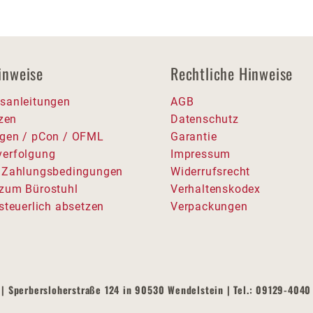
inweise
Rechtliche Hinweise
sanleitungen
AGB
tzen
Datenschutz
gen / pCon / OFML
Garantie
erfolgung
Impressum
 Zahlungsbedingungen
Widerrufsrecht
zum Bürostuhl
Verhaltenskodex
steuerlich absetzen
Verpackungen
| Sperbersloherstraße 124 in 90530 Wendelstein | Tel.: 09129-4040 