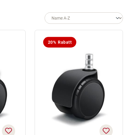
20% Rabatt