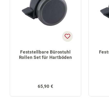
Feststellbare Bürostuhl
Fest
Rollen Set für Hartböden
Regulärer Preis:
65,90 €