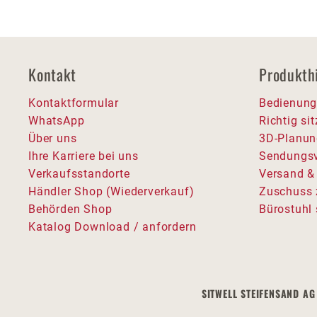
Kontakt
Produkth
Kontaktformular
Bedienung
WhatsApp
Richtig si
Über uns
3D-Planun
Ihre Karriere bei uns
Sendungsv
Verkaufsstandorte
Versand &
Händler Shop (Wiederverkauf)
Zuschuss 
Behörden Shop
Bürostuhl 
Katalog Download / anfordern
SITWELL STEIFENSAND AG 