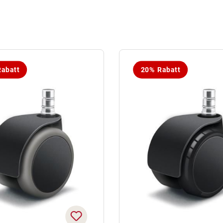
abatt
20% Rabatt