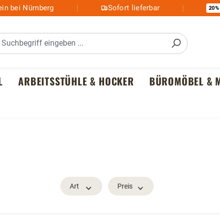
in bei Nürnberg
Sofort lieferbar
20%
L
ARBEITSSTÜHLE & HOCKER
BÜROMÖBEL & M
Art
Preis