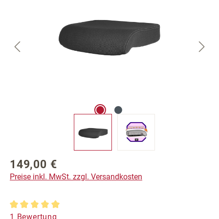
149,00 €
Regulärer Preis:
Preise inkl. MwSt. zzgl. Versandkosten
Durchschnittliche Bewertung von 5 von 5 Sternen
1 Bewertung