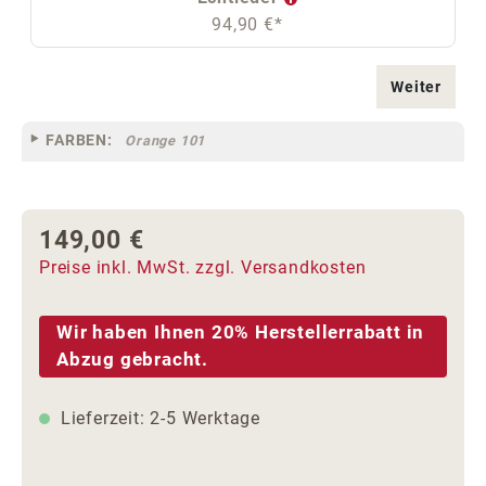
94,90 €*
Weiter
FARBEN:
Orange 101
149,00 €
Regulärer Preis:
Preise inkl. MwSt. zzgl. Versandkosten
Wir haben Ihnen 20% Herstellerrabatt in
Abzug gebracht.
Lieferzeit: 2-5 Werktage