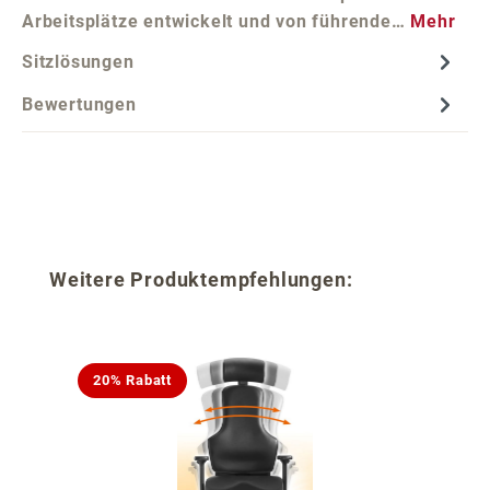
Arbeitsplätze entwickelt und von führende…
Mehr
Sitzlösungen
Bewertungen
Produktgalerie überspringen
Weitere Produktempfehlungen:
20% Rabatt