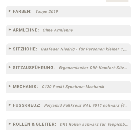
FARBEN:
Taupe 2019
ARMLEHNE:
Ohne Armlehne
SITZHÖHE:
Gasfeder Niedrig - für Personen kleiner 1,60 m
SITZAUSFÜHRUNG:
Ergonomischer DIN-Komfort-Sitz [75]
MECHANIK:
C120 Punkt Synchron-Mechanik
FUSSKREUZ:
Polyamid Fußkreuz RAL 9011 schwarz [44]
ROLLEN & GLEITER:
DR1 Rollen schwarz für Teppichböden [10]