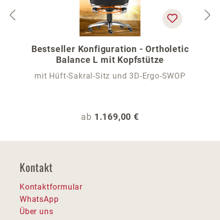
Bestseller Konfiguration - Ortholetic
Balance L mit Kopfstütze
mit Hüft-Sakral-Sitz und 3D-Ergo-SWOP
Regulärer Preis:
ab
1.169,00 €
Kontakt
Kontaktformular
WhatsApp
Über uns