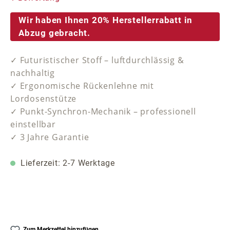
Wir haben Ihnen 20% Herstellerrabatt in
Abzug gebracht.
✓ Futuristischer Stoff – luftdurchlässig &
nachhaltig
✓ Ergonomische Rückenlehne mit
Lordosenstütze
✓ Punkt-Synchron-Mechanik – professionell
einstellbar
✓ 3 Jahre Garantie
Lieferzeit: 2-7 Werktage
Zum Merkzettel hinzufügen