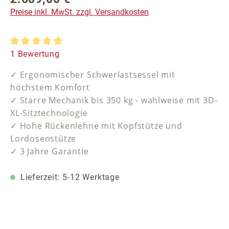
Preise inkl. MwSt. zzgl. Versandkosten
Durchschnittliche Bewertung von 5 von 5 Sternen
1 Bewertung
✓ Ergonomischer Schwerlastsessel mit
höchstem Komfort
✓ Starre Mechanik bis 350 kg - wahlweise mit 3D-
XL-Sitztechnologie
✓ Hohe Rückenlehne mit Kopfstütze und
Lordosenstütze
✓ 3 Jahre Garantie
Lieferzeit: 5-12 Werktage